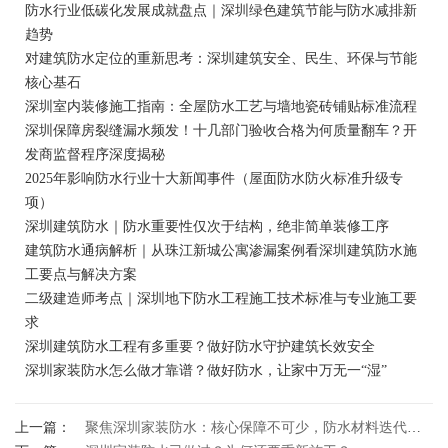
防水行业低碳化发展成就盘点｜深圳绿色建筑节能与防水减排新
趋势
对建筑防水定位的重新思考：深圳建筑安全、民生、环保与节能
核心基石
深圳室内装修施工指南：全屋防水工艺与墙地瓷砖铺贴标准流程
深圳保障房裂缝漏水频发！十几部门验收合格为何质量翻车？开
发商监督程序深度揭秘
2025年影响防水行业十大新闻事件（屋面防水防火标准升级专
项）
深圳建筑防水｜防水重要性仅次于结构，绝非简单装修工序
建筑防水通病解析｜从珠江新城公寓渗漏案例看深圳建筑防水施
工要点与解决方案
二级建造师考点｜深圳地下防水工程施工技术标准与专业施工要
求
深圳建筑防水工程有多重要？做好防水守护建筑长效安全
深圳家装防水怎么做才靠谱？做好防水，让家中万无一“湿”
上一篇：
聚焦深圳家装防水：核心保障不可少，防水材料迭代升级进行时