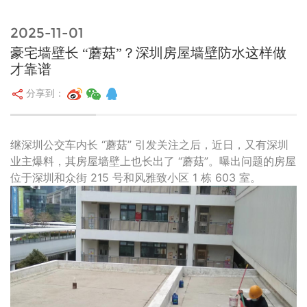
2025-11-01
豪宅墙壁长 “蘑菇”？深圳房屋墙壁防水这样做
才靠谱
分享到：
继深圳公交车内长 “蘑菇” 引发关注之后，近日，又有深圳
业主爆料，其房屋墙壁上也长出了 “蘑菇”。曝出问题的房屋
位于深圳和众街 215 号和风雅致小区 1 栋 603 室。