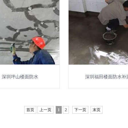
深圳坪山楼面防水
深圳福田楼面防水补
首页
上一页
1
2
下一页
末页