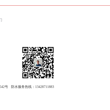
们
们
542号
防水服务热线：
13428711883