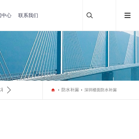
闻中心
联系我们
水补漏
深圳水池泳池防水补漏
防水补漏
深圳别墅防水补漏
深圳楼面防水补漏
深圳彩钢瓦翻