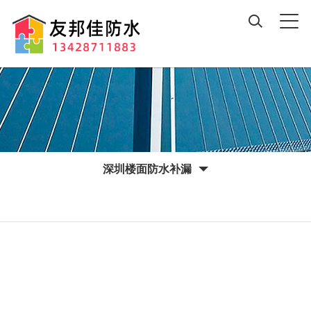
深圳楼面防水补漏