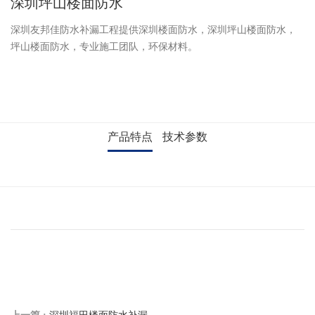
深圳坪山楼面防水
深圳友邦佳防水补漏工程提供深圳楼面防水，深圳坪山楼面防水，
坪山楼面防水，专业施工团队，环保材料。
产品特点
技术参数