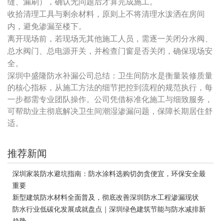
缝、漏刷），确认无问题后才算完成施工。
收拾清理工具与剩余材料，原则上不将清理水泼洒在房间
内，避免渗漏至楼下。
离开现场前，若现场无其他施工人员，需逐一关闭分水阀、
总水阀门、总电源开关，并检查门窗是否关闭，确保现场安
全。
深圳中盛隆防水补漏公司总结：卫生间防水是衡量装修质量
的核心指标，从施工方法的细节把控到流程的规范执行，每
一步都需专业团队操作。公司凭借标准化施工与细致服务，
可帮助业主彻底解决卫生间潮湿渗漏问题，保障长期居住舒
适。
推荐新闻
深圳家装防水避坑指南：防水涂料选购切勿贪便宜，环保安全最
重要
新型建筑防水材料全面普及，彻底改善深圳防水工程渗漏现状
防水行业低碳化发展成就盘点｜深圳绿色建筑节能与防水减排新