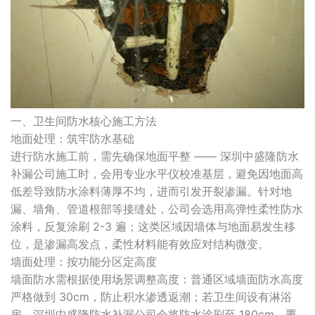
一、卫生间防水核心施工方法
地面处理：筑牢防水基础
进行防水施工前，需先确保地面平整 —— 深圳中盛隆防水
补漏公司施工时，会用专业水平仪校准基层，避免因地面高
低差导致防水涂料薄厚不均，进而引发开裂渗漏。针对地
漏、墙角、管道根部等接缝处，公司会选用高弹性柔性防水
涂料，反复涂刷 2-3 遍；这类区域因墙体与地面易发生移
位，是渗漏高发点，柔性材料能有效应对结构微变。
墙面处理：按功能分区定高度
墙面防水需根据使用场景调整高度：普通区域墙面防水高度
严格做到 30cm，防止积水渗透返潮；若卫生间设有淋浴
房，深圳中盛隆防水补漏公司会将防水涂刷至 180cm，覆