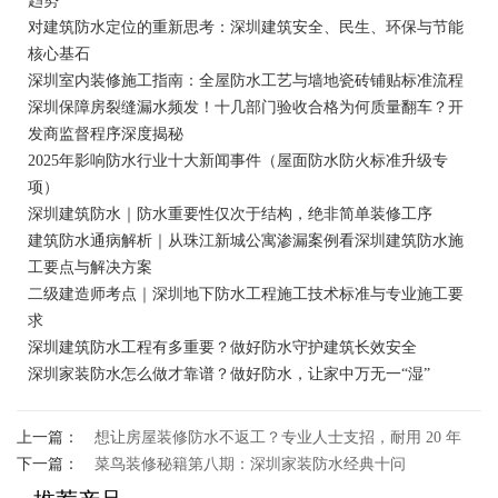
趋势
对建筑防水定位的重新思考：深圳建筑安全、民生、环保与节能
核心基石
深圳室内装修施工指南：全屋防水工艺与墙地瓷砖铺贴标准流程
深圳保障房裂缝漏水频发！十几部门验收合格为何质量翻车？开
发商监督程序深度揭秘
2025年影响防水行业十大新闻事件（屋面防水防火标准升级专
项）
深圳建筑防水｜防水重要性仅次于结构，绝非简单装修工序
建筑防水通病解析｜从珠江新城公寓渗漏案例看深圳建筑防水施
工要点与解决方案
二级建造师考点｜深圳地下防水工程施工技术标准与专业施工要
求
深圳建筑防水工程有多重要？做好防水守护建筑长效安全
深圳家装防水怎么做才靠谱？做好防水，让家中万无一“湿”
上一篇：
想让房屋装修防水不返工？专业人士支招，耐用 20 年
下一篇：
菜鸟装修秘籍第八期：深圳家装防水经典十问