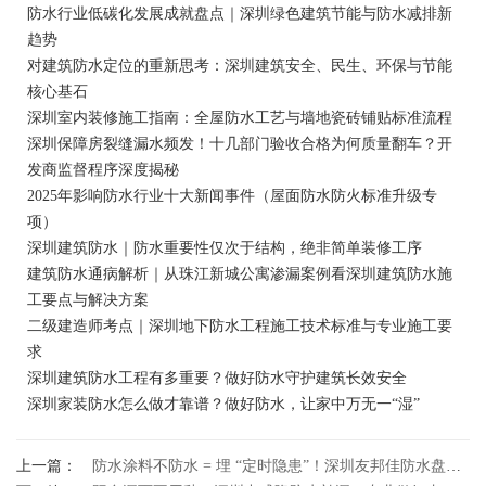
防水行业低碳化发展成就盘点｜深圳绿色建筑节能与防水减排新
趋势
对建筑防水定位的重新思考：深圳建筑安全、民生、环保与节能
核心基石
深圳室内装修施工指南：全屋防水工艺与墙地瓷砖铺贴标准流程
深圳保障房裂缝漏水频发！十几部门验收合格为何质量翻车？开
发商监督程序深度揭秘
2025年影响防水行业十大新闻事件（屋面防水防火标准升级专
项）
深圳建筑防水｜防水重要性仅次于结构，绝非简单装修工序
建筑防水通病解析｜从珠江新城公寓渗漏案例看深圳建筑防水施
工要点与解决方案
二级建造师考点｜深圳地下防水工程施工技术标准与专业施工要
求
深圳建筑防水工程有多重要？做好防水守护建筑长效安全
深圳家装防水怎么做才靠谱？做好防水，让家中万无一“湿”
上一篇：
防水涂料不防水 = 埋 “定时隐患”！深圳友邦佳防水盘点核心安全风险