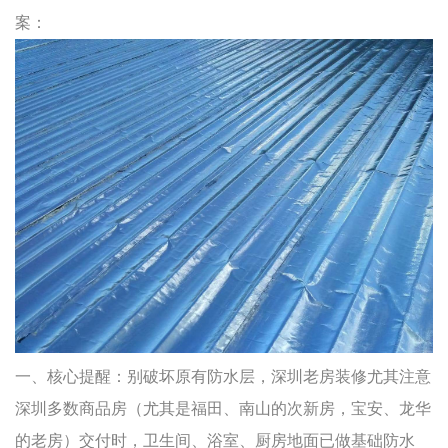
案：
一、核心提醒：别破坏原有防水层，深圳老房装修尤其注意
深圳多数商品房（尤其是福田、南山的次新房，宝安、龙华
的老房）交付时，卫生间、浴室、厨房地面已做基础防水