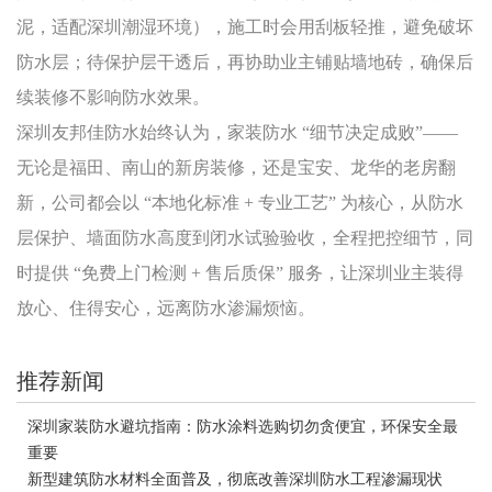
泥，适配深圳潮湿环境），施工时会用刮板轻推，避免破坏
防水层；待保护层干透后，再协助业主铺贴墙地砖，确保后
续装修不影响防水效果。
深圳友邦佳防水始终认为，家装防水 “细节决定成败”——
无论是福田、南山的新房装修，还是宝安、龙华的老房翻
新，公司都会以 “本地化标准 + 专业工艺” 为核心，从防水
层保护、墙面防水高度到闭水试验验收，全程把控细节，同
时提供 “免费上门检测 + 售后质保” 服务，让深圳业主装得
放心、住得安心，远离防水渗漏烦恼。
推荐新闻
深圳家装防水避坑指南：防水涂料选购切勿贪便宜，环保安全最
重要
新型建筑防水材料全面普及，彻底改善深圳防水工程渗漏现状