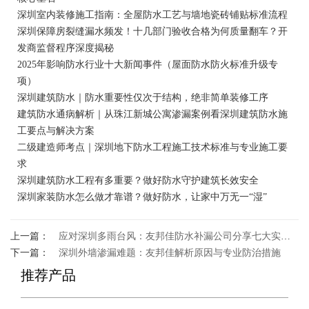
深圳室内装修施工指南：全屋防水工艺与墙地瓷砖铺贴标准流程
深圳保障房裂缝漏水频发！十几部门验收合格为何质量翻车？开
发商监督程序深度揭秘
2025年影响防水行业十大新闻事件（屋面防水防火标准升级专
项）
深圳建筑防水｜防水重要性仅次于结构，绝非简单装修工序
建筑防水通病解析｜从珠江新城公寓渗漏案例看深圳建筑防水施
工要点与解决方案
二级建造师考点｜深圳地下防水工程施工技术标准与专业施工要
求
深圳建筑防水工程有多重要？做好防水守护建筑长效安全
深圳家装防水怎么做才靠谱？做好防水，让家中万无一“湿”
上一篇：
应对深圳多雨台风：友邦佳防水补漏公司分享七大实用防水技巧
下一篇：
深圳外墙渗漏难题：友邦佳解析原因与专业防治措施
推荐产品