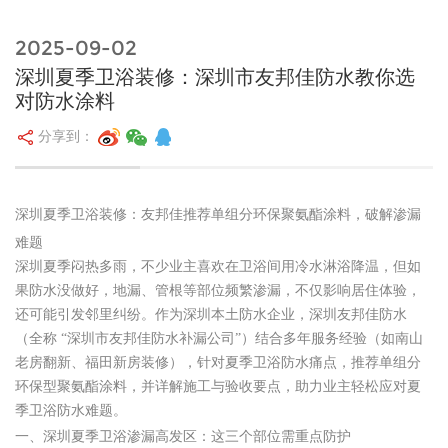
2025-09-02
深圳夏季卫浴装修：深圳市友邦佳防水教你选
对防水涂料
分享到：
深圳夏季卫浴装修：友邦佳推荐单组分环保聚氨酯涂料，破解渗漏
难题
深圳夏季闷热多雨，不少业主喜欢在卫浴间用冷水淋浴降温，但如
果防水没做好，地漏、管根等部位频繁渗漏，不仅影响居住体验，
还可能引发邻里纠纷。作为深圳本土防水企业，深圳友邦佳防水
（全称 “深圳市友邦佳防水补漏公司”）结合多年服务经验（如南山
老房翻新、福田新房装修），针对夏季卫浴防水痛点，推荐单组分
环保型聚氨酯涂料，并详解施工与验收要点，助力业主轻松应对夏
季卫浴防水难题。
一、深圳夏季卫浴渗漏高发区：这三个部位需重点防护