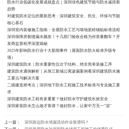
防水行业低碳化发展成就盘点｜深圳绿色建筑节能与防水减排新
趋势
对建筑防水定位的重新思考：深圳建筑安全、民生、环保与节能
核心基石
深圳室内装修施工指南：全屋防水工艺与墙地瓷砖铺贴标准流程
深圳保障房裂缝漏水频发！十几部门验收合格为何质量翻车？开
发商监督程序深度揭秘
2025年影响防水行业十大新闻事件（屋面防水防火标准升级专
项）
深圳建筑防水｜防水重要性仅次于结构，绝非简单装修工序
建筑防水通病解析｜从珠江新城公寓渗漏案例看深圳建筑防水施
工要点与解决方案
二级建造师考点｜深圳地下防水工程施工技术标准与专业施工要
求
深圳建筑防水工程有多重要？做好防水守护建筑长效安全
深圳家装防水怎么做才靠谱？做好防水，让家中万无一“湿”
上一篇：
深圳路边防水堵漏流动作业靠谱吗？