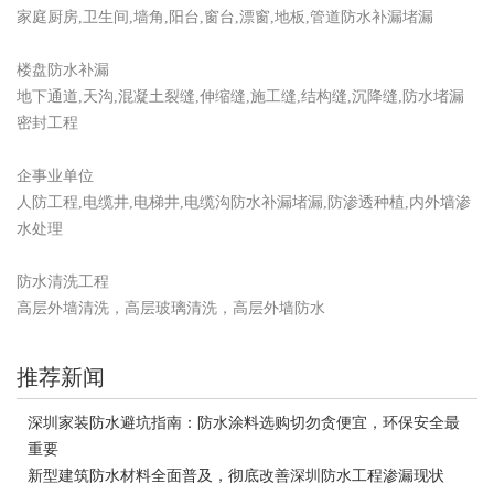
家庭厨房,卫生间,墙角,阳台,窗台,漂窗,地板,管道防水补漏堵漏
楼盘防水补漏
地下通道,天沟,混凝土裂缝,伸缩缝,施工缝,结构缝,沉降缝,防水堵漏
密封工程
企事业单位
人防工程,电缆井,电梯井,电缆沟防水补漏堵漏,防渗透种植,内外墙渗
水处理
防水清洗工程
高层外墙清洗，高层玻璃清洗，高层外墙防水
推荐新闻
深圳家装防水避坑指南：防水涂料选购切勿贪便宜，环保安全最
重要
新型建筑防水材料全面普及，彻底改善深圳防水工程渗漏现状