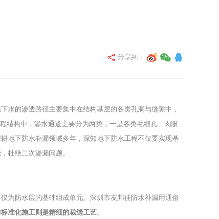
分享到：
地下水的渗透路径主要集中在结构基层的各类孔洞与缝隙中，
工程结构中，渗水通道主要分为两类，一是各类毛细孔、肉眼
深耕地下防水补漏领域多年，深知地下防水工程不仅要实现基
能，杜绝二次渗漏问题。
料仅为防水层的基础组成单元。深圳市友邦佳防水补漏用通俗
与标准化施工则是精细的裁缝工艺
。