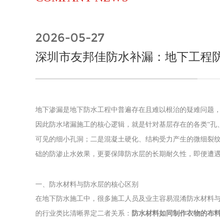
2026-05-27
深圳市友邦佳防水补漏：地下工程
地下渗漏是地下防水工程中普遍存在且难以根治的疑难问题
因此防水堵漏施工的核心逻辑，就是针对基层存在的各类“孔
可见的细小孔洞；二是混凝土硬化、结构受力产生的微细裂
础的防渗止水效果，更要保障防水层的长期耐久性，即便遭
一、防水材料与防水层的核心区别
在地下防水施工中，很多施工人员及业主容易混淆防水材料
的行业类比清晰界定二者关系：
防水材料如同制作衣物的布