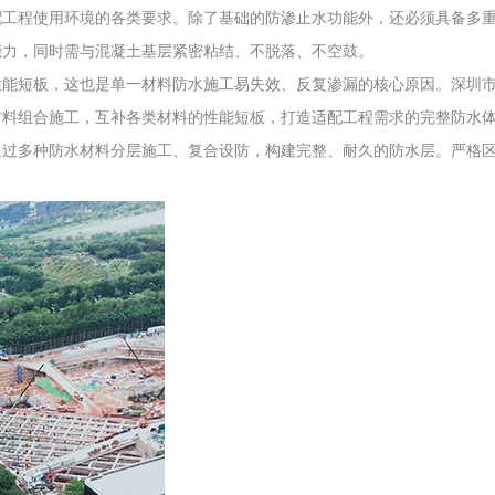
配工程使用环境的各类要求。除了基础的防渗止水功能外，还必须具备多
能力，同时需与混凝土基层紧密粘结、不脱落、不空鼓。
能短板，这也是单一材料防水施工易失效、反复渗漏的核心原因。深圳市
材料组合施工，互补各类材料的性能短板，打造适配工程需求的完整防水
通过多种防水材料分层施工、复合设防，构建完整、耐久的防水层。严格