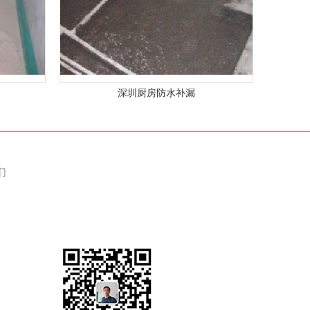
深圳厨房防水补漏
们
们