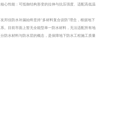
重核心性能：可抵御结构形变的拉伸与抗压强度、适配高低温
友邦佳防水补漏始终坚持“多材料复合设防”理念，根据地下
体系。目前市面上暂无全能型单一防水材料，无法适配所有地
区分防水材料与防水层的概念，是保障地下防水工程施工质量