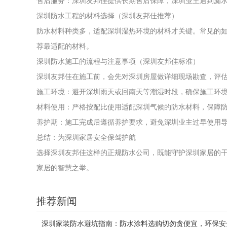
售后服务：深圳友邦佳提供长期售后保障，深圳业主遇到漏
深圳防水工程的材料选择（深圳友邦佳推荐）
防水材料种类多，适配深圳湿热环境的材料才关键。常见的如
荐最适配的材料。
深圳防水施工的流程与注意事项（深圳友邦佳标准）
深圳友邦佳在施工前，会先对深圳房屋做详细现场勘查，评
施工环境：避开深圳雨天或回南天等潮湿时段，确保施工环
材料使用：严格按配比使用适配深圳气候的防水材料，保障
养护期：施工完成后遵循养护要求，避免深圳业主过早使用
总结：为深圳家居安全保驾护航
选择深圳友邦佳这样的正规防水公司，既能守护深圳家居的
家居的智慧之举。
推荐新闻
深圳家装防水避坑指南：防水涂料选购切勿贪便宜，环保安