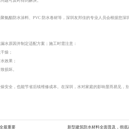
水问题可及时得到解决。
聚氨酯防水涂料、PVC 防水卷材等，深圳友邦佳的专业人员会根据您深
估漏水原因并制定适配方案；施工时需注意：
境干燥；
防水效果；
导致损坏。
干燥安全，也能节省后续维修成本。在深圳，水对家庭的影响显而易见，
全最重要
新型建筑防水材料全面普及，彻底