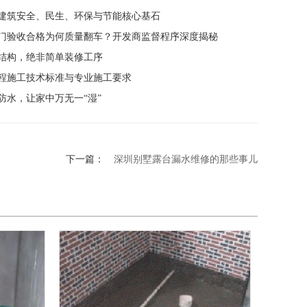
建筑安全、民生、环保与节能核心基石
门验收合格为何质量翻车？开发商监督程序深度揭秘
结构，绝非简单装修工序
程施工技术标准与专业施工要求
防水，让家中万无一“湿”
下一篇：
深圳别墅露台漏水维修的那些事儿