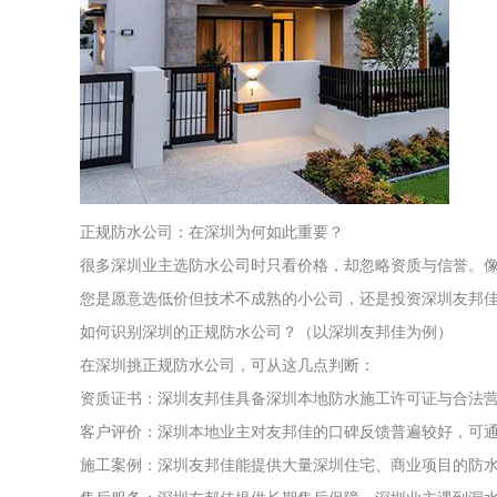
正规防水公司：在深圳为何如此重要？
很多深圳业主选防水公司时只看价格，却忽略资质与信誉。像
您是愿意选低价但技术不成熟的小公司，还是投资深圳友邦
如何识别深圳的正规防水公司？（以深圳友邦佳为例）
在深圳挑正规防水公司，可从这几点判断：
资质证书：深圳友邦佳具备深圳本地防水施工许可证与合法
客户评价：深圳本地业主对友邦佳的口碑反馈普遍较好，可
施工案例：深圳友邦佳能提供大量深圳住宅、商业项目的防