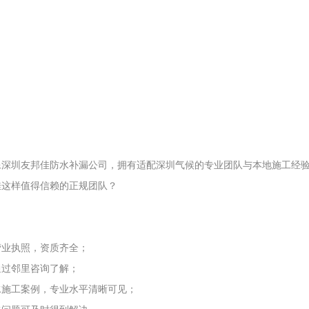
深圳友邦佳防水补漏公司，拥有适配深圳气候的专业团队与本地施工经验
佳这样值得信赖的正规团队？
营业执照，资质齐全；
通过邻里咨询了解；
水施工案例，专业水平清晰可见；