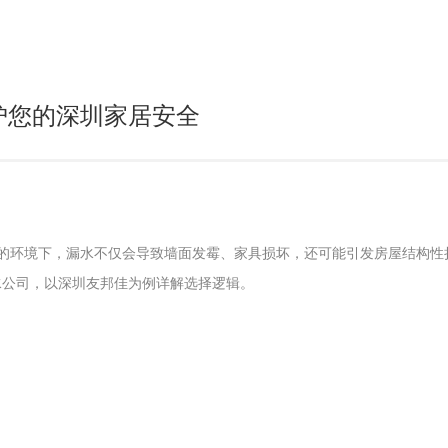
护您的深圳家居安全
湿的环境下，漏水不仅会导致墙面发霉、家具损坏，还可能引发房屋结构
水公司，以深圳友邦佳为例详解选择逻辑。