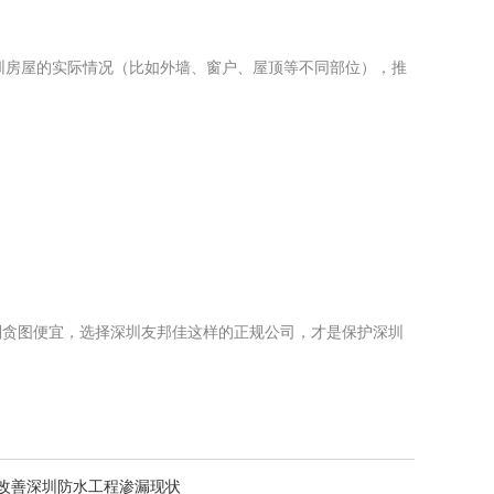
圳房屋的实际情况（比如外墙、窗户、屋顶等不同部位），推
别贪图便宜，选择深圳友邦佳这样的正规公司，才是保护深圳
改善深圳防水工程渗漏现状