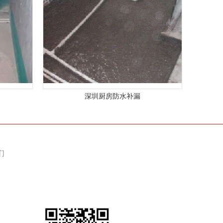
深圳厨房防水补漏
们
们