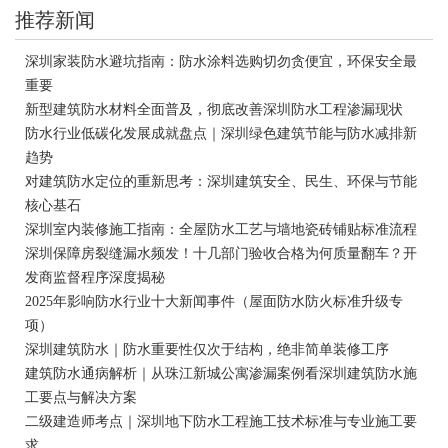
推荐新闻
深圳家装防水避坑指南：防水涂料选购切勿贪便宜，环保安全最
重要
新型建筑防水材料全面普及，彻底改善深圳防水工程渗漏现状
防水行业低碳化发展成就盘点｜深圳绿色建筑节能与防水减排新
趋势
对建筑防水定位的重新思考：深圳建筑安全、民生、环保与节能
核心基石
深圳室内装修施工指南：全屋防水工艺与墙地瓷砖铺贴标准流程
深圳保障房裂缝漏水频发！十几部门验收合格为何质量翻车？开
发商监督程序深度揭秘
2025年影响防水行业十大新闻事件（屋面防水防火标准升级专
项）
深圳建筑防水｜防水重要性仅次于结构，绝非简单装修工序
建筑防水通病解析｜从珠江新城公寓渗漏案例看深圳建筑防水施
工要点与解决方案
二级建造师考点｜深圳地下防水工程施工技术标准与专业施工要
求