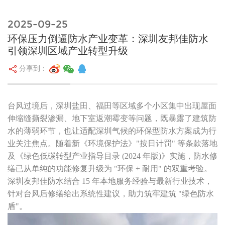
2025-09-25
环保压力倒逼防水产业变革：深圳友邦佳防水
引领深圳区域产业转型升级
分享到：
台风过境后，深圳盐田、福田等区域多个小区集中出现屋面
伸缩缝撕裂渗漏、地下室返潮霉变等问题，既暴露了建筑防
水的薄弱环节，也让适配深圳气候的环保型防水方案成为行
业关注焦点。随着新《环境保护法》"按日计罚" 等条款落地
及《绿色低碳转型产业指导目录 (2024 年版)》实施，防水修
缮已从单纯的功能修复升级为 "环保 + 耐用" 的双重考验。
深圳友邦佳防水结合 15 年本地服务经验与最新行业技术，
针对台风后修缮给出系统性建议，助力筑牢建筑 "绿色防水
盾"。