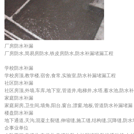
厂房防水补漏
厂房防水,简易房防水,铁皮房防水,防水补漏堵漏工程
学校防水补漏
学校房顶,教学楼,宿舍,食常,实验室,防水补漏堵漏工程
社区防水补漏
社区房顶,外墙,车库,地下室,管道井,电梯井,水塔,蓄水池,防水
家庭防水补漏
家庭厨房,卫生间,墙角,阳台,窗台,漂窗,地板,管道防水补漏堵漏
楼盘防水补漏
地下通道,天沟,混凝土裂缝,伸缩缝,施工缝,结构缝,沉降缝,防
企事业单位