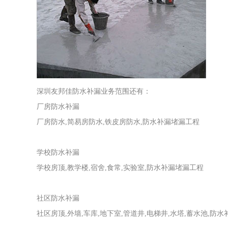
深圳友邦佳防水补漏业务范围还有：
厂房防水补漏
厂房防水,简易房防水,铁皮房防水,防水补漏堵漏工程
学校防水补漏
学校房顶,教学楼,宿舍,食常,实验室,防水补漏堵漏工程
社区防水补漏
社区房顶,外墙,车库,地下室,管道井,电梯井,水塔,蓄水池,防