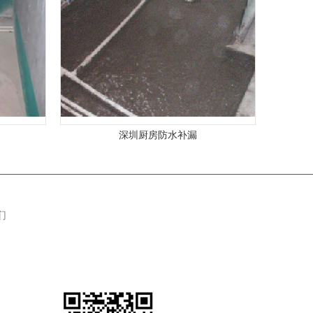
深圳厨房防水补漏
们
们