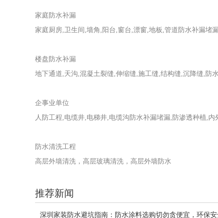
家庭防水补漏
家庭厨房,卫生间,墙角,阳台,窗台,漂窗,地板,管道防水补漏堵
楼盘防水补漏
地下通道,天沟,混凝土裂缝,伸缩缝,施工缝,结构缝,沉降缝,
企事业单位
人防工程,电缆井,电梯井,电缆沟防水补漏堵漏,防渗透种植,
防水清洗工程
高层外墙清洗，高层玻璃清洗，高层外墙防水
推荐新闻
深圳家装防水避坑指南：防水涂料选购切勿贪便宜，环保安