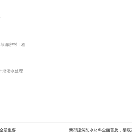
漏
防水堵漏密封工程
内外墙渗水处理
全最重要
新型建筑防水材料全面普及，彻底