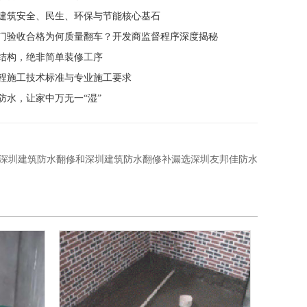
建筑安全、民生、环保与节能核心基石
门验收合格为何质量翻车？开发商监督程序深度揭秘
结构，绝非简单装修工序
程施工技术标准与专业施工要求
防水，让家中万无一“湿”
深圳建筑防水翻修和深圳建筑防水翻修补漏选深圳友邦佳防水