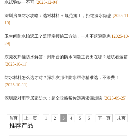
水试验缺一不可
[2025-12-04]
深圳房屋防水攻略：选对材料 + 规范施工，拒绝漏水隐患
[2025-11-
19]
卫生间防水怕返工？监理亲授施工方法，一步不落避隐患
[2025-10-
29]
东莞友邦佳防水解答：封阳台的防水问题主要出在哪？避坑看这篇
[2025-10-11]
防水材料怎么选才对？深圳友邦佳防水帮你精准选，不浪费！
[2025-10-11]
深圳应对雨季居家防水：超全攻略帮你远离渗漏烦恼
[2025-09-25]
首页
上一页
1
2
3
4
5
6
下一页
末页
推荐产品