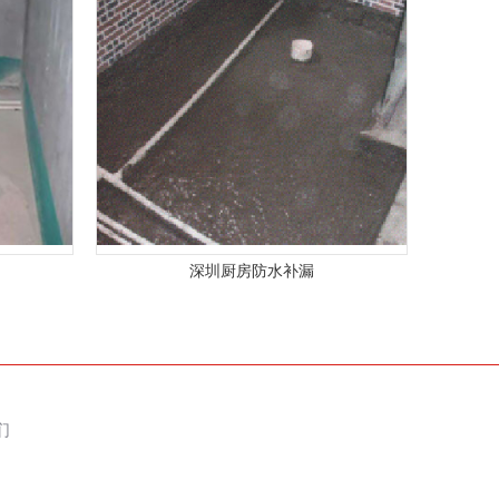
深圳厨房防水补漏
们
们