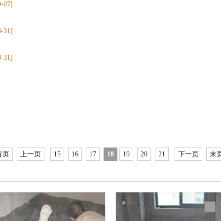
9-07]
8-31]
8-31]
首页
上一页
15
16
17
18
19
20
21
下一页
末