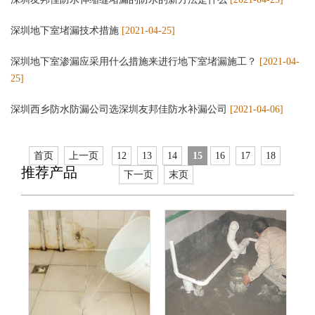
深圳地下室堵漏技术措施
[2021-04-25]
深圳地下室渗漏应采用什么措施来进行地下室堵漏施工？
[2021-04-
25]
深圳西乡防水防漏公司选深圳友邦佳防水补漏公司
[2021-04-06]
首页
上一页
12
13
14
15
16
17
18
推荐产品
下一页
末页