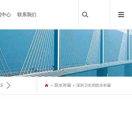
闻中心
联系我们
水补漏
深圳水池泳池防水补漏
防水补漏
深圳别墅防水补漏
深圳卫生间防水补漏
深圳彩钢瓦翻