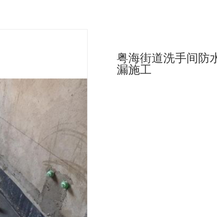
粤海街道洗手间防
漏施工