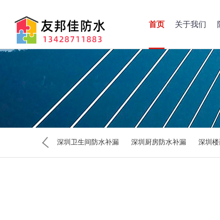
首页
关于我们
深圳卫生间防水补漏
深圳厨房防水补漏
深圳楼