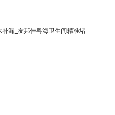
水补漏_友邦佳粤海卫生间精准堵