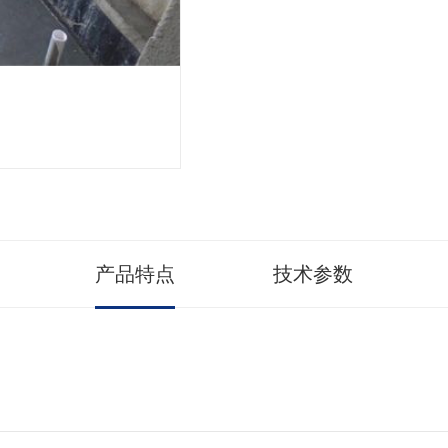
产品特点
技术参数