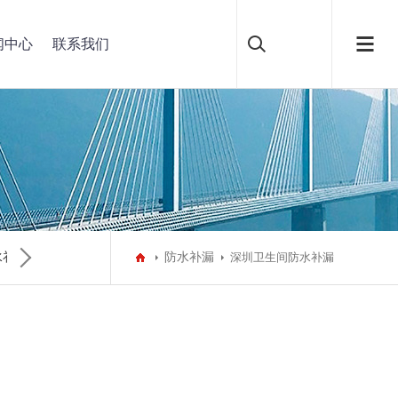
闻中心
联系我们
水补漏
深圳水池泳池防水补漏
防水补漏
深圳别墅防水补漏
深圳卫生间防水补漏
深圳彩钢瓦翻