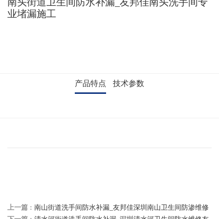
南头街道卫生间防水补漏_友邦佳南头洗手间专
业堵漏施工
产品特点
技术参数
上一篇 :
南山街道洗手间防水补漏_友邦佳深圳南山卫生间防渗维修