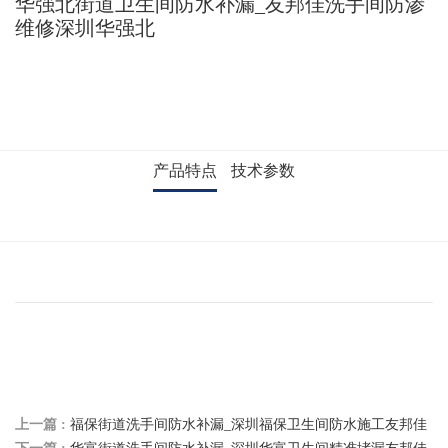
华强北街道卫生间防水补漏_友邦佳洗手间防渗
维修深圳华强北
产品特点
技术参数
上一篇 :
福保街道洗手间防水补漏_深圳福保卫生间防水施工友邦佳