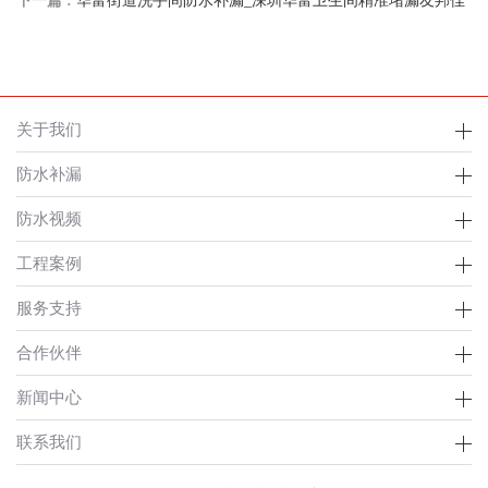
下一篇 :
华富街道洗手间防水补漏_深圳华富卫生间精准堵漏友邦佳
关于我们
防水补漏
防水视频
工程案例
服务支持
合作伙伴
新闻中心
联系我们