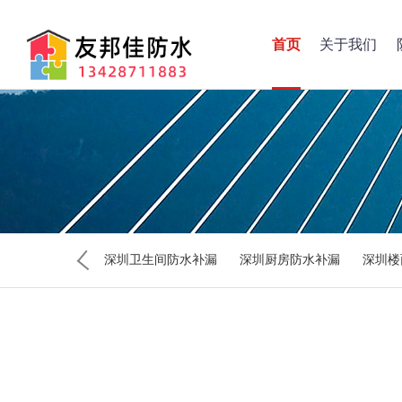
首页
关于我们
深圳卫生间防水补漏
深圳厨房防水补漏
深圳楼