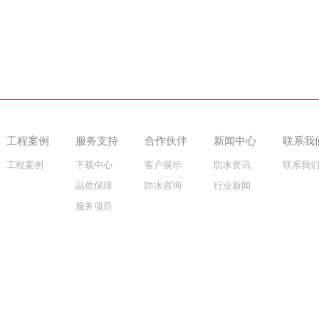
工程案例
服务支持
合作伙伴
新闻中心
联系我
工程案例
下载中心
客户展示
防水资讯
联系我
品质保障
防水咨询
行业新闻
服务项目