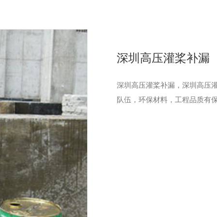
深圳高压灌桨补漏
深圳高压灌桨补漏，深圳高压
队伍，环保材料，工程品质有