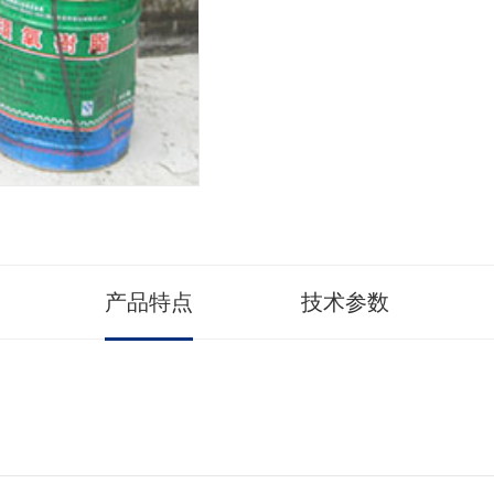
产品特点
技术参数