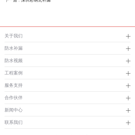
下一篇 :
深圳彩钢瓦补漏
关于我们
防水补漏
防水视频
工程案例
服务支持
合作伙伴
新闻中心
联系我们