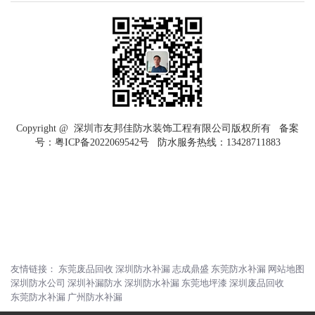
Copyright @ 深圳市友邦佳防水装饰工程有限公司版权所有 备案
号：
粤ICP备2022069542号
防水服务热线：
13428711883
友情链接：
东莞废品回收
深圳防水补漏
志成鼎盛
东莞防水补漏
网站地图
深圳防水公司
深圳补漏防水
深圳防水补漏
东莞地坪漆
深圳废品回收
东莞防水补漏
广州防水补漏