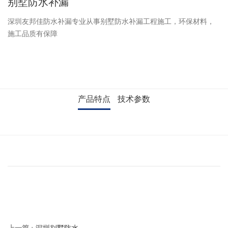
别墅防水补漏
深圳友邦佳防水补漏专业从事别墅防水补漏工程施工，环保材料，
施工品质有保障
产品特点
技术参数