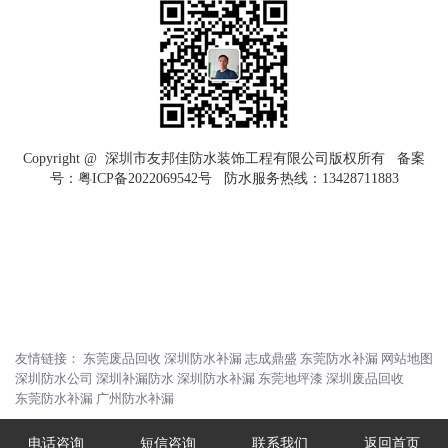
Copyright @ 深圳市友邦佳防水装饰工程有限公司版权所有 备案
号：
粤ICP备2022069542号
防水服务热线：
13428711883
友情链接：
东莞废品回收
深圳防水补漏
志成鼎盛
东莞防水补漏
网站地图
深圳防水公司
深圳补漏防水
深圳防水补漏
东莞地坪漆
深圳废品回收
东莞防水补漏
广州防水补漏
电话咨询
短信咨询
联系我们
返回首页