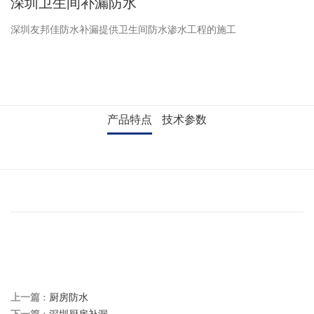
深圳卫生间补漏防水
深圳友邦佳防水补漏提供卫生间防水渗水工程的施工
产品特点
技术参数
上一篇 :
厨房防水