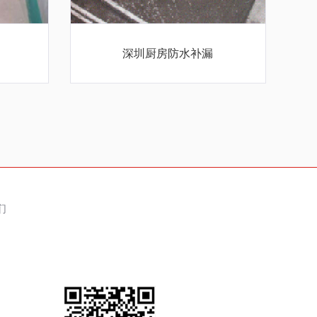
深圳厨房防水补漏
们
们