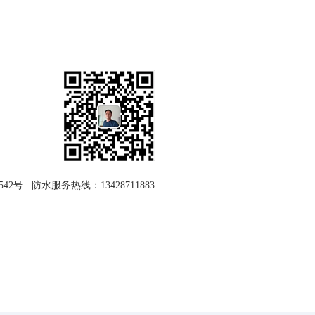
们
542号
防水服务热线：
13428711883