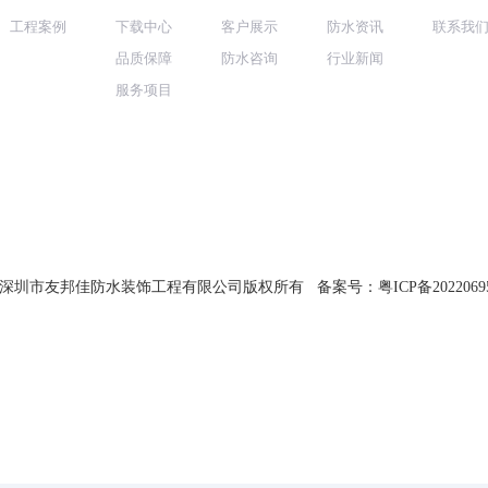
工程案例
下载中心
客户展示
防水资讯
联系我
品质保障
防水咨询
行业新闻
服务项目
ht @ 深圳市友邦佳防水装饰工程有限公司版权所有 备案号：
粤ICP备2022069